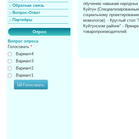
обучению навыкам народных р
Обратная связь
Куйтун (Специализированные
Вопрос-Ответ
социальному проектированию
Партнёры
момологов). - Круглый стол 
Куйтунском районе" - Ярмарк
Опрос
товаропроизводителей.
Вопрос опроса
Голосовать
*
Вариант4
Вариант3
Вариант2
Вариант1
Голосовать