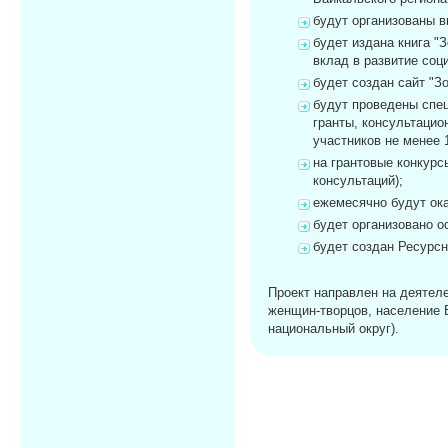
будут организованы в
будет издана книга "
вклад в развитие соц
будет создан сайт "З
будут проведены спец
гранты, консультацио
участников не менее 
на грантовые конкурс
консультаций);
ежемесячно будут ока
будет организовано о
будет создан Ресурс
Проект направлен на деятел
женщин-творцов, население Б
национальный округ).