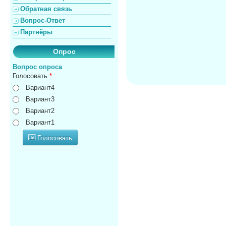
Обратная связь
Вопрос-Ответ
Партнёры
Опрос
Вопрос опроса
Голосовать
*
Вариант4
Вариант3
Вариант2
Вариант1
Голосовать