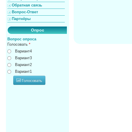
Обратная связь
Вопрос-Ответ
Партнёры
Опрос
Вопрос опроса
Голосовать
*
Вариант4
Вариант3
Вариант2
Вариант1
Голосовать