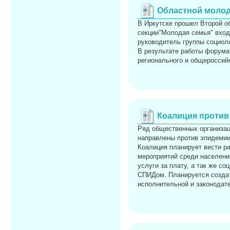
Областной моло
В Иркутске прошел Второй о
секции"Молодая семья" вхо
руководитель группы социол
В результате работы форума
регионального и общероссий
Коалиция против
Ряд общественных организаци
направлены против эпидеми
Коалиция планирует вести ра
мероприятий среди населени
услуги за плату, а так же с
СПИДом. Планируется создат
исполнительной и законодат