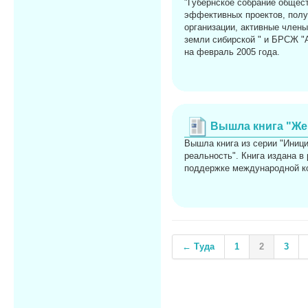
"Губернское собрание общест
эффективных проектов, полу
организации, активные члены
земли сибирской " и БРСЖ "А
на февраль 2005 года.
Вышла книга "Же
Вышла книга из серии "Иниц
реальность". Книга издана в
поддержке международной ко
← Туда
1
2
3