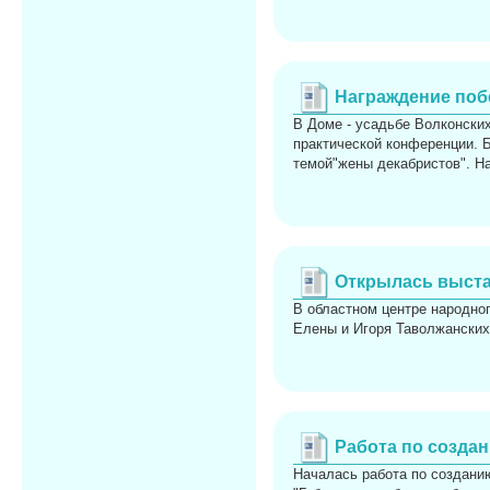
Награждение поб
В Доме - усадьбе Волконских
практической конференции. 
темой"жены декабристов". Н
Открылась выста
В областном центре народног
Елены и Игоря Таволжанских
Работа по создан
Началась работа по созданию